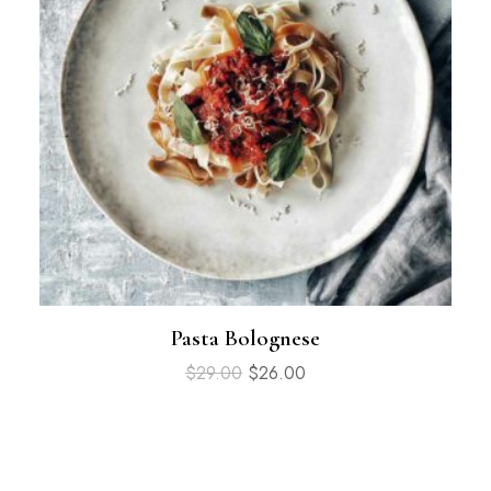
Pasta Bolognese
$
29.00
$
26.00