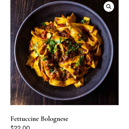
Fettuccine Bolognese
$
22.00