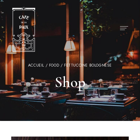
ACCUEIL
/
FOOD
/ FETTUCCINE BOLOGNESE
Shop