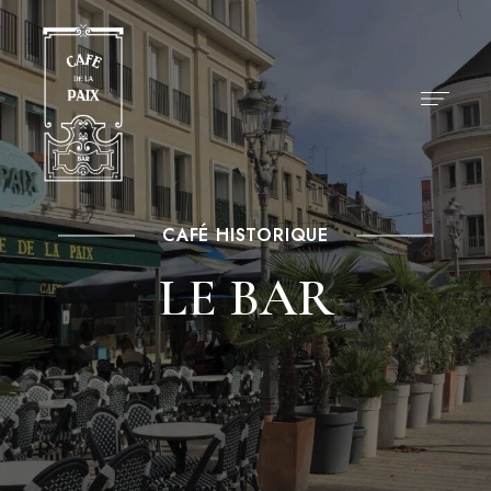
CAFÉ HISTORIQUE
LE BAR