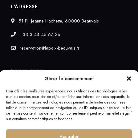
L'ADRESSE
51 Pl. Jeanne Hachette, 60000 Beauvais
+33 3 44 45 67 36
reservation@lapaix-beauvais.fr
NEWSLETTER
Gérer le consentement
Recevez les dernières nouvelles de notre part.
Pour offrir les meilleures expériences, nous utilisons des technologies telles
que les cookies pour stocker et/ou accéder aux informations des appareils. Le
fait de consentir à ces technologies nous permettra de traiter des données
telles que le comportement de navigation ou les ID uniques sur ce site. Le fait
de ne pas consentir ou de retirer son consentement peut avoir un effet négatif
sur certaines caractéristiques et fonctions.
Accepter